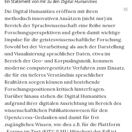
Ein Statement von mir zu den
Digital Humanities
:
4
Die Digital Humanities eröffnen mit ihren
methodisch innovativen Ansätzen (nicht nur) im
Bereich der Sprachwissenschaft eine Reihe neuer
Forschungsperspektiven und geben damit wichtige
Impulse für die geisteswissenschaftliche Forschung.
Sowohl bei der Verarbeitung als auch der Darstellung
und Visualisierung sprachlicher Daten, etwa im
Bereich der Geo- und Korpuslinguistik, kommen
moderne computergestützte Verfahren zum Einsatz,
die für ein tieferes Verständnis sprachlicher
Realitäten sorgen können und bestehende
Forschungspositionen kritisch hinterfragen.
Darüber hinaus stehen die Digital Humanities
aufgrund ihrer digitalen Ausrichtung im Bereich des
wissenschaftlichen Publikationswesen für den
OpenAccess-Gedanken und damit für frei
zugängliches Wissen, wie dies z.B. für die Plattform
„Korpus im Text (KiT)“ (LMU München) der Fall ist.