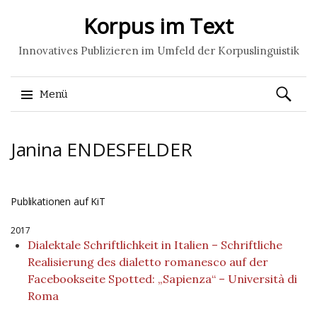
Korpus im Text
Innovatives Publizieren im Umfeld der Korpuslinguistik
Suchen
Menü
nach:
Springe
Janina
ENDESFELDER
zum
Inhalt
Publikationen auf KiT
2017
Dialektale Schriftlichkeit in Italien – Schriftliche
Realisierung des dialetto romanesco auf der
Facebookseite Spotted: „Sapienza“ – Università di
Roma