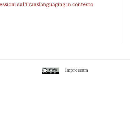
lessioni sul Translanguaging in contesto
Impressum