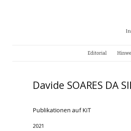
In
Editorial
Hinwe
Davide
SOARES DA SI
Publikationen auf KiT
2021