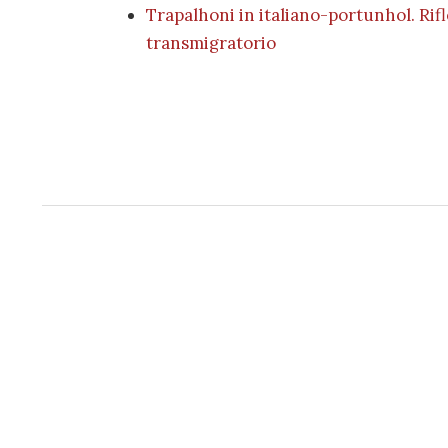
Trapalhoni in italiano-portunhol. Rif
transmigratorio