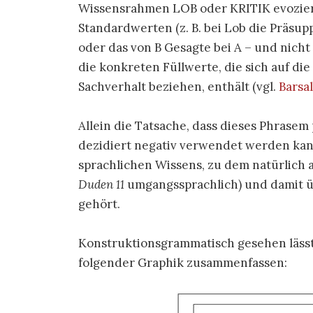
Wissensrahmen LOB oder KRITIK evozier
Standardwerten (z. B. bei Lob die Präsup
oder das von B Gesagte bei A – und nicht
die konkreten Füllwerte, die sich auf di
Sachverhalt beziehen, enthält (vgl.
Barsal
Allein die Tatsache, dass dieses Phrasem 
dezidiert negativ verwendet werden kann
sprachlichen Wissens, zu dem natürlich a
Duden 11
umgangssprachlich) und damit üb
gehört.
Konstruktionsgrammatisch gesehen lässt
folgender Graphik zusammenfassen: