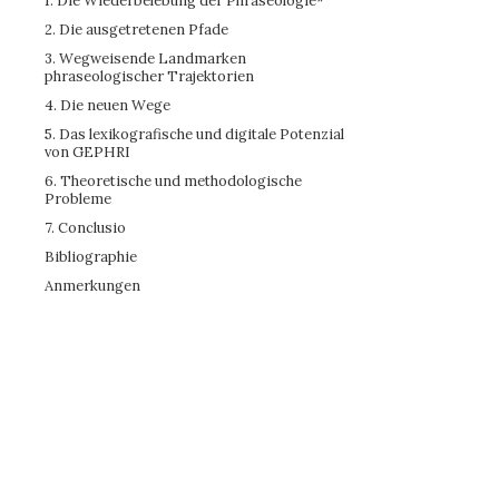
1. Die Wiederbelebung der Phraseologie
*
2. Die ausgetretenen Pfade
3. Wegweisende Landmarken
phraseologischer Trajektorien
4. Die neuen Wege
5. Das lexikografische und digitale Potenzial
von GEPHRI
6. Theoretische und methodologische
Probleme
7. Conclusio
Bibliographie
Anmerkungen