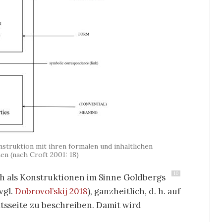
struktion mit ihren formalen und inhaltlichen
n (nach Croft 2001: 18)
10
ch als Konstruktionen im Sinne Goldbergs
vgl.
Dobrovol’skij 2018
), ganzheitlich, d. h. auf
tsseite zu beschreiben. Damit wird