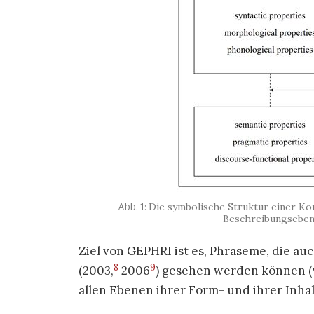
Die symbolische Struktur einer Kon
Beschreibungsebene
Ziel von GEPHRI ist es, Phraseme, die au
8
9
(2003,
2006
) gesehen werden können (
allen Ebenen ihrer Form- und ihrer Inhal