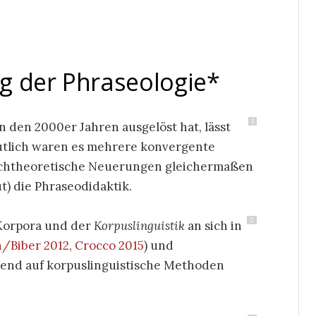
g der Phraseologie
*
1
n den 2000er Jahren ausgelöst hat, lässt
mutlich waren es mehrere konvergente
rachtheoretische Neuerungen gleichermaßen
t) die Phraseodidaktik.
2
 Korpora und der
Korpuslinguistik
an sich in
/Biber 2012
,
Crocco 2015
) und
end auf korpuslinguistische Methoden