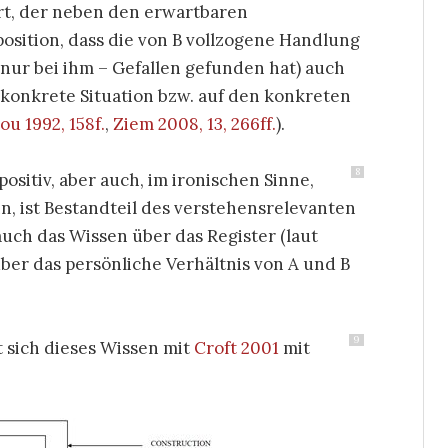
t, der neben den erwartbaren
position, dass die von B vollzogene Handlung
 nur bei ihm – Gefallen gefunden hat) auch
e konkrete Situation bzw. auf den konkreten
ou 1992, 158f.
,
Ziem 2008, 13, 266ff.
).
8
positiv, aber auch, im ironischen Sinne,
, ist Bestandteil des verstehensrelevanten
uch das Wissen über das Register (laut
er das persönliche Verhältnis von A und B
9
 sich dieses Wissen mit
Croft 2001
mit