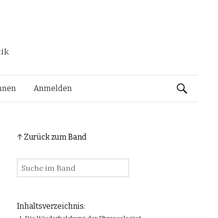
tik
Suchen
nnen
Anmelden
nach:
↑ Zurück zum Band
:
Inhaltsverzeichnis: