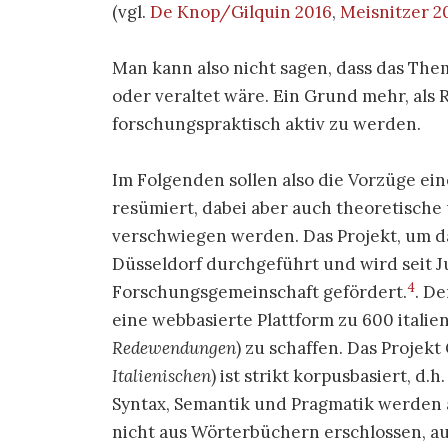
(vgl.
De Knop/Gilquin 2016
,
Meisnitzer 2
Man kann also nicht sagen, dass das The
oder veraltet wäre. Ein Grund mehr, als
forschungspraktisch aktiv zu werden.
Im Folgenden sollen also die Vorzüge ei
resümiert, dabei aber auch theoretisch
verschwiegen werden. Das Projekt, um da
Düsseldorf durchgeführt und wird seit J
4
Forschungsgemeinschaft gefördert.
. D
eine webbasierte Plattform zu 600 italie
Redewendungen
) zu schaffen. Das Projekt
Italienischen
) ist strikt korpusbasiert, d
Syntax, Semantik und Pragmatik werden
nicht aus Wörterbüchern erschlossen, 