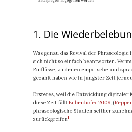
Satzspiegels abgegriffen werden.
1. Die Wiederbelebun
Was genau das Revival der Phraseologie i
sich nicht so einfach beantworten. Ver
Einflüsse, zu denen empirische und sp
gezählt haben wie in jüngster Zeit (erneu
Ersteres, weil die Entwicklung digitaler
diese Zeit fällt
Bubenhofer 2009
, (
Reppen
phraseologische Studien seither zunehm
1
zurückgreifen