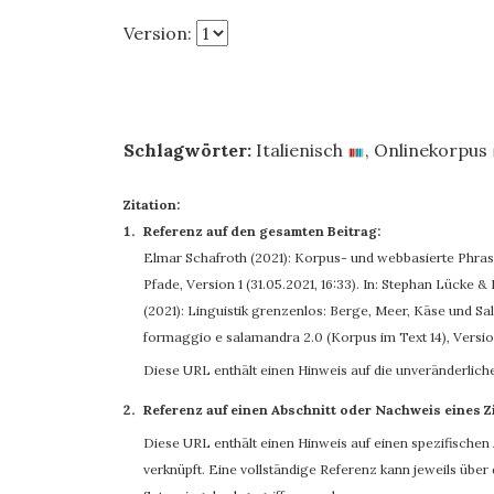
Version:
Schlagwörter:
Italienisch
,
Onlinekorpus
Zitation:
Referenz auf den gesamten Beitrag:
Elmar Schafroth
(2021): Korpus- und webbasierte Phras
Pfade, Version 1 (31.05.2021, 16:33). In: Stephan Lücke 
(2021): Linguistik grenzenlos: Berge, Meer, Käse und S
formaggio e salamandra 2.0 (Korpus im Text 14), Versio
Diese URL enthält einen Hinweis auf die unveränderlich
Referenz auf einen Abschnitt oder Nachweis eines Z
Diese URL enthält einen Hinweis auf einen spezifischen A
verknüpft. Eine vollständige Referenz kann jeweils übe